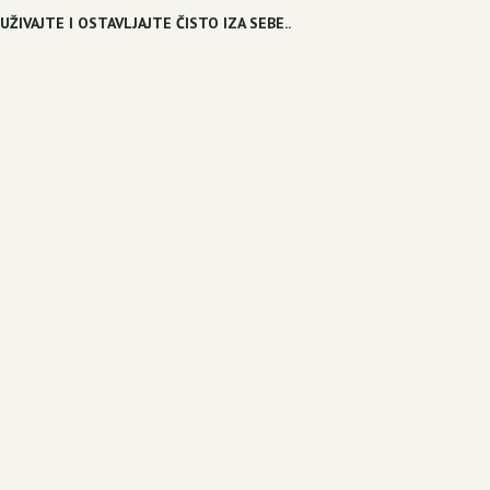
UŽIVAJTE I OSTAVLJAJTE ČISTO IZA SEBE..