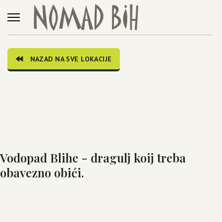
NAZAD NA SVE LOKACIJE
Vodopad Blihe - dragulj koij treba
obavezno obići.