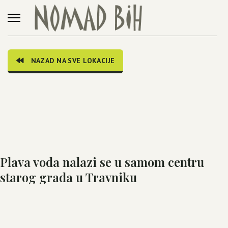
NAZAD NA SVE LOKACIJE
Plava voda nalazi se u samom centru
starog grada u Travniku