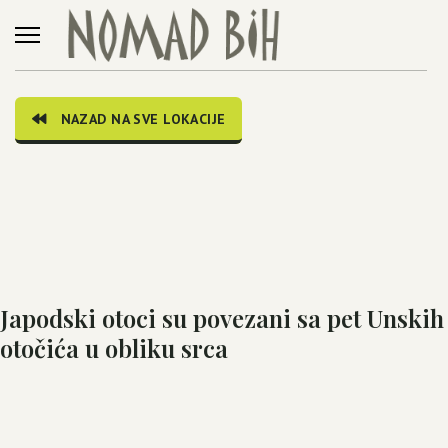
NAZAD NA SVE LOKACIJE
Japodski otoci su povezani sa pet Unskih
otočića u obliku srca