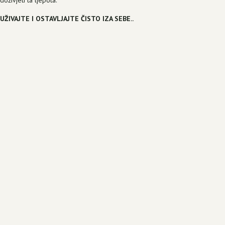
doživjeti ta ljepota.
UŽIVAJTE I OSTAVLJAJTE ČISTO IZA SEBE..