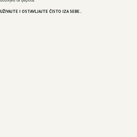
doživjeti ta ljepota.
UŽIVAJTE I OSTAVLJAJTE ČISTO IZA SEBE..