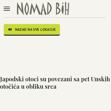
NAZAD NA SVE LOKACIJE
Japodski otoci su povezani sa pet Unskih
otočića u obliku srca