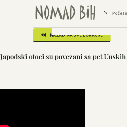
">
Počet
NAZAD NA SVE LOKACIJE
Japodski otoci su povezani sa pet Unskih