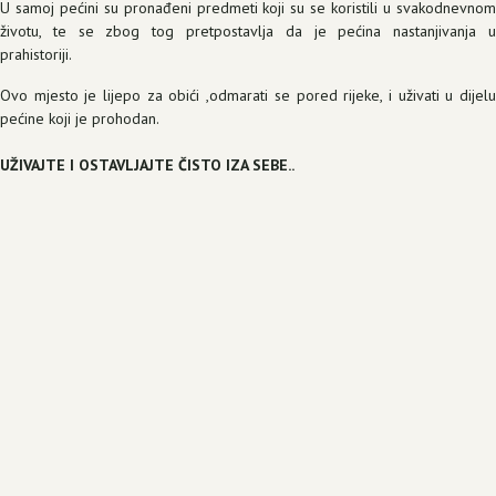
U samoj pećini su pronađeni predmeti koji su se koristili u svakodnevnom
životu, te se zbog tog pretpostavlja da je pećina nastanjivanja u
prahistoriji.
Ovo mjesto je lijepo za obići ,odmarati se pored rijeke, i uživati u dijelu
pećine koji je prohodan.
UŽIVAJTE I OSTAVLJAJTE ČISTO IZA SEBE..