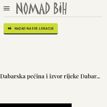
NAZAD NA SVE LOKACIJE
Dabarska pećina i izvor rijeke Dabar...