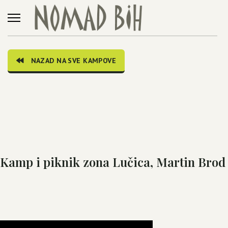
NAZAD NA SVE KAMPOVE
Kamp i piknik zona Lučica, Martin Brod