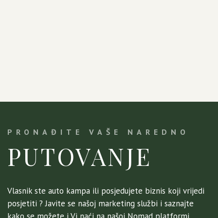
PRONAĐITE VAŠE NAREDNO
PUTOVANJE
Vlasnik ste auto kampa ili posjedujete biznis koji vrijedi
posjetiti ? Javite se našoj marketing službi i saznajte
kako se možete i Vi naći na našoj Nomad platformi.