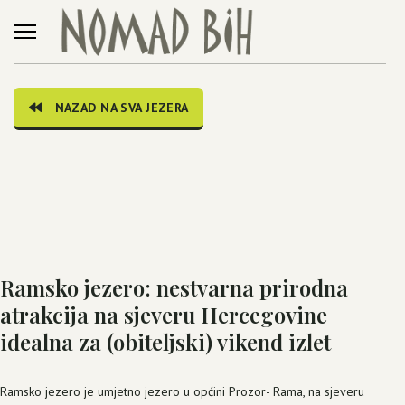
NAZAD NA SVA JEZERA
Ramsko jezero: nestvarna prirodna
atrakcija na sjeveru Hercegovine
idealna za (obiteljski) vikend izlet
Ramsko jezero je umjetno jezero u općini Prozor- Rama, na sjeveru