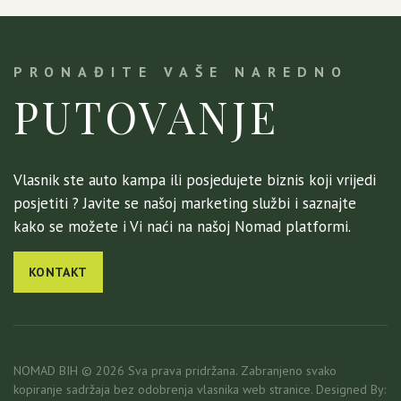
PRONAĐITE VAŠE NAREDNO
PUTOVANJE
Vlasnik ste auto kampa ili posjedujete biznis koji vrijedi
posjetiti ? Javite se našoj marketing službi i saznajte
kako se možete i Vi naći na našoj Nomad platformi.
KONTAKT
NOMAD BIH © 2026 Sva prava pridržana. Zabranjeno svako
kopiranje sadržaja bez odobrenja vlasnika web stranice. Designed By: