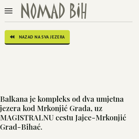
NAZAD NA SVA JEZERA
Balkana je kompleks od dva umjetna
jezera kod Mrkonjić Grada, uz
MAGISTRALNU cestu Jajce-Mrkonjić
Grad-Bihać.